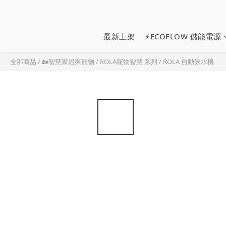
最新上架
⚡ECOFLOW 儲能電源
全部商品
/
🏡智慧家居與寵物
/
ROLA寵物智慧 系列
/
ROLA 自動飲水機