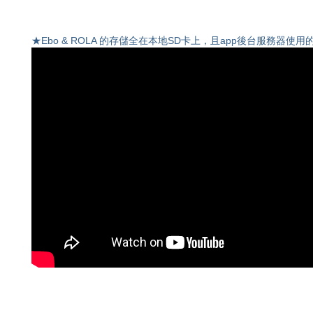
★Ebo & ROLA 的存儲全在本地SD卡上，且app後台服務器使用