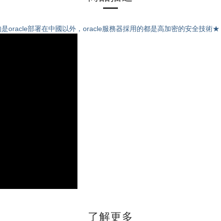
的是oracle部署在中國以外，oracle服務器採用的都是高加密的安全技術★
了解更多