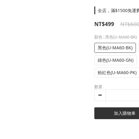
全店，滿$1500免運
NT$499
NT$60
顏色
: 黑色(U-MA60-BK)
黑色(U-MA60-BK)
綠色(U-MA60-GN)
粉紅色(U-MA60-PK)
數量
加入購物車