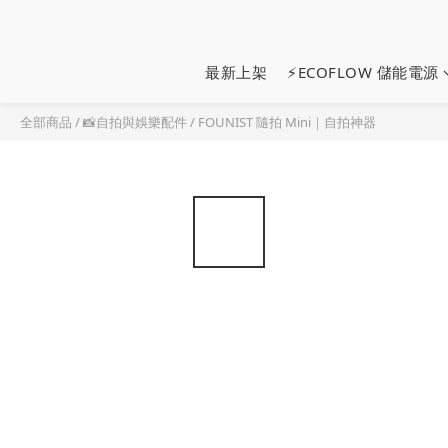
最新上架
⚡ECOFLOW 儲能電源
全部商品
/
📸自拍與娛樂配件
/
FOUNIST 隨拍 Mini｜自拍神器