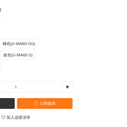
費
0
橘色(U-MA60-OG)
銀色(U-MA60-S)
立即購買
加入追蹤清單